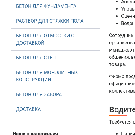
Анали
БЕТОН ДЛЯ ФУНДАМЕНТА
Управ
Оцени
РАСТВОР ДЛЯ СТЯЖКИ ПОЛА
Веден
Сотрудник 
БЕТОН ДЛЯ ОТМОСТКИ С
организова
ДОСТАВКОЙ
менеджер п
общения, в
БЕТОН ДЛЯ СТЕН
товара.
БЕТОН ДЛЯ МОНОЛИТНЫХ
Фирма пред
КОНСТРУКЦИЙ
официально
коллективе
БЕТОН ДЛЯ ЗАБОРА
Водите
ДОСТАВКА
Требуется 
Наши предложения:
Налич