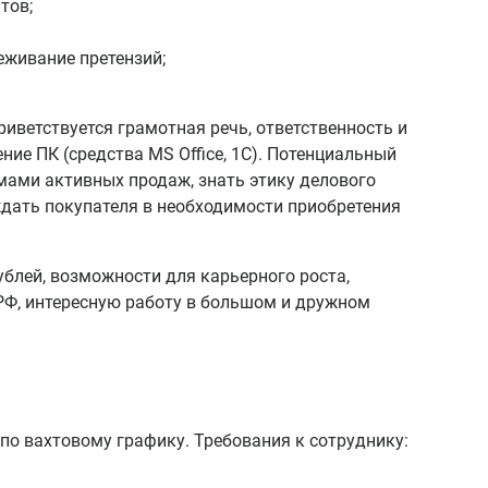
тов;
еживание претензий;
риветствуется грамотная речь, ответственность и
ние ПК (средства MS Office, 1С). Потенциальный
ами активных продаж, знать этику делового
ждать покупателя в необходимости приобретения
блей, возможности для карьерного роста,
РФ, интересную работу в большом и дружном
по вахтовому графику. Требования к сотруднику: