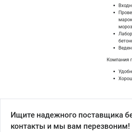
Входн
Прове
марок
мороз
Лабор
бетон
Веден
Компания п
Удобн
Хорош
Ищите надежного поставщика бе
контакты и мы вам перезвоним!