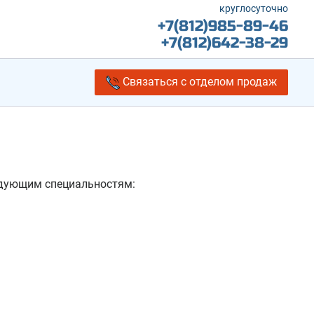
круглосуточно
+7(812)985-89-46
+7(812)642-38-29
Связаться с отделом продаж
.
едующим специальностям: