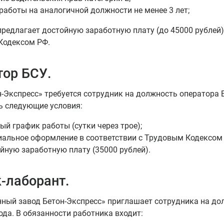
работы на аналогичной должности не менее 3 лет;
редлагает достойную заработную плату (до 45000 рублей)
Кодексом РФ.
тор БСУ.
-Экспресс» требуется сотрудник на должность оператора 
ь следующие условия:
ый график работы (сутки через трое);
альное оформление в соответствии с Трудовым Кодексом
йную заработную плату (35000 рублей).
-лаборант.
ный завод Бетон-Экспресс» приглашает сотрудника на до
ода. В обязанности работника входит: